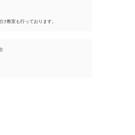
付け教室も行っております。
士