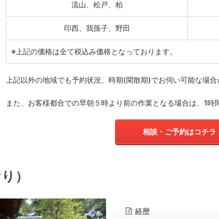
流山、松戸、柏
印西、我孫子、野田
※上記の価格は全て税込み価格となっております。
上記以外の地域でも予約状況、時期(閑散期)でお伺い可能な場
また、お客様都合での早朝５時より前の作業となる場合は、1時間
相談・ご予約はコチラ
おり）
経歴