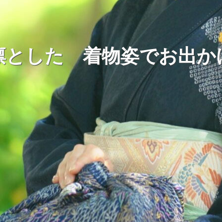
凛とした 着物姿でお出か