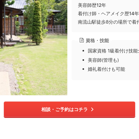
美容師歴12年
着付け師・ヘアメイク歴14年
南流山駅徒歩8分の場所で着
資格・技能
国家資格 1級着付け技能
美容師(管理も)
婚礼着付けも可能
相談・ご予約はコチラ