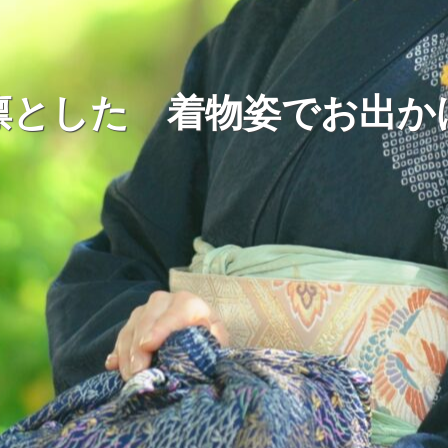
凛とした 着物姿でお出か