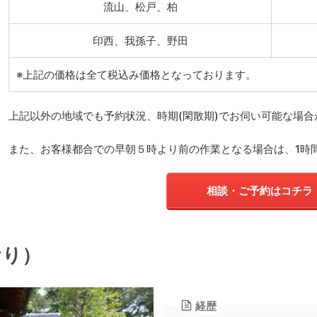
流山、松戸、柏
印西、我孫子、野田
※上記の価格は全て税込み価格となっております。
上記以外の地域でも予約状況、時期(閑散期)でお伺い可能な場
また、お客様都合での早朝５時より前の作業となる場合は、1時間
相談・ご予約はコチラ
おり）
経歴