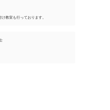
付け教室も行っております。
士