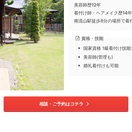
美容師歴12年
着付け師・ヘアメイク歴14年
南流山駅徒歩8分の場所で着
資格・技能
国家資格 1級着付け技能
美容師(管理も)
婚礼着付けも可能
相談・ご予約はコチラ